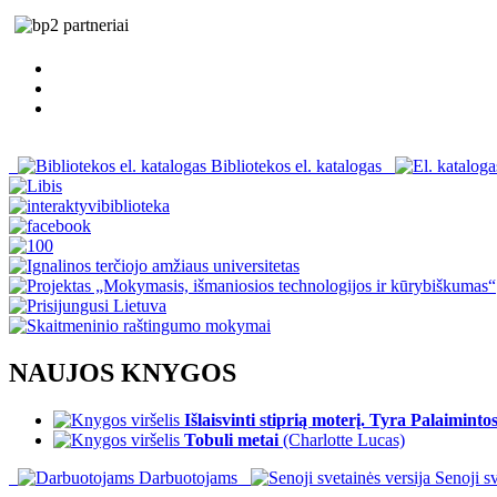
Bibliotekos el. katalogas
NAUJOS KNYGOS
Išlaisvinti stiprią moterį. Tyra Palaiminto
Tobuli metai
(Charlotte Lucas)
Darbuotojams
Senoji sv