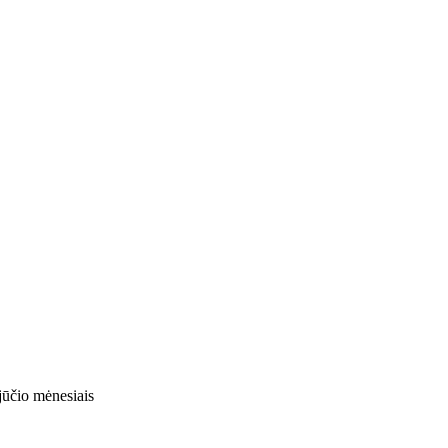
jūčio mėnesiais