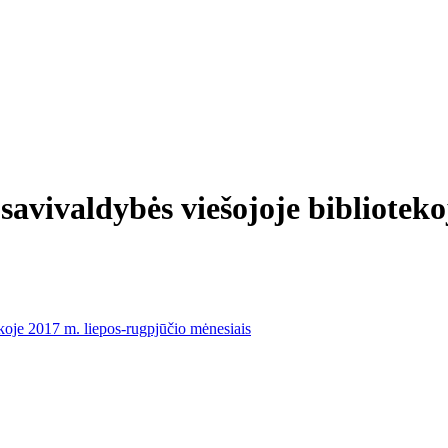
savivaldybės viešojoje biblioteko
koje 2017 m. liepos-rugpjūčio mėnesiais